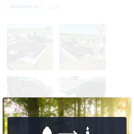
Kapavietės nr.
0273