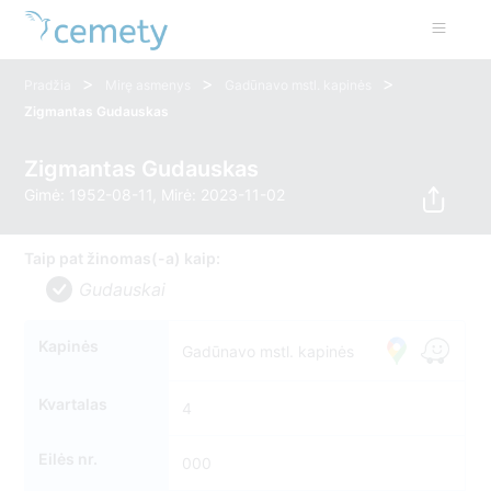
>
>
>
Pradžia
Mirę asmenys
Gadūnavo mstl. kapinės
Zigmantas Gudauskas
Zigmantas Gudauskas
Gimė: 1952-08-11, Mirė: 2023-11-02
Taip pat žinomas(-a) kaip:
Gudauskai
Kapinės
Gadūnavo mstl. kapinės
Kvartalas
4
Eilės nr.
000