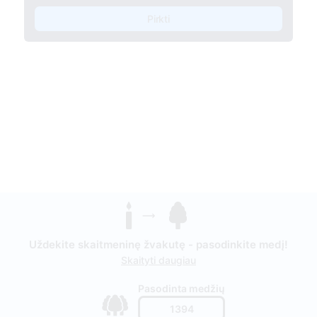
Pirkti
Uždekite skaitmeninę žvakutę - pasodinkite medį!
Skaityti daugiau
Pasodinta medžių
1394