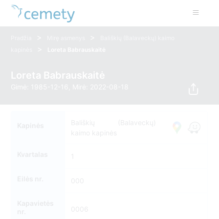
>
>
Pradžia
Mirę asmenys
Bališkių (Balaveckų) kaimo
>
kapinės
Loreta Babrauskaitė
Loreta Babrauskaitė
Gimė: 1985-12-16, Mirė: 2022-08-18
Bališkių (Balaveckų)
Kapinės
kaimo kapinės
Kvartalas
1
Eilės nr.
000
Kapavietės
0006
nr.