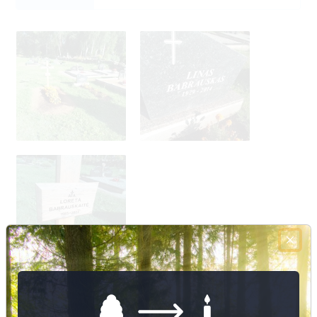
Nuotraukų ir duomenų atnaujinimas
3