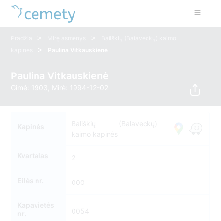
>
>
Pradžia
Mirę asmenys
Bališkių (Balaveckų) kaimo
>
kapinės
Paulina Vitkauskienė
Paulina Vitkauskienė
Gimė: 1903, Mirė: 1994-12-02
Bališkių (Balaveckų)
Kapinės
kaimo kapinės
Kvartalas
2
Eilės nr.
000
Kapavietės
0054
nr.