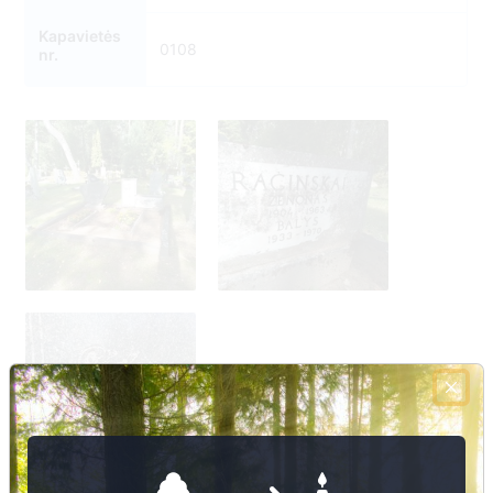
Kapavietės
0108
nr.