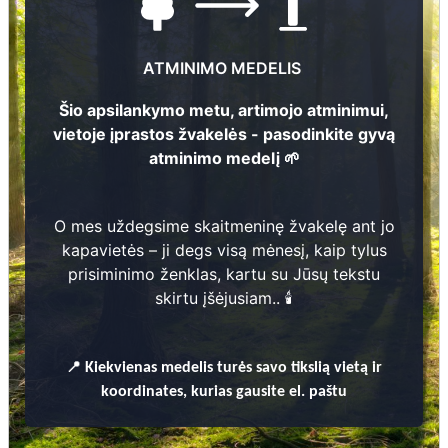
Nuotraukų ir duomenų atnaujinimas
ATMINIMO MEDELIS
Šio apsilankymo metu, artimojo atminimui,
2
Petras Malinauskas
113
vietoje įprastos žvakelės - pasodinkite gyvą
9
0
6
-
1
9
5
1
7
atminimo medelį 🌱
Elena Malinauskienė
1
9
0
6
-
1
9
9
1
5
O mes uždegsime skaitmeninę žvakelę ant jo
kapavietės – ji degs visą mėnesį, kaip tylus
prisiminimo ženklas, kartu su Jūsų tekstu
2
112
skirtu įšėjusiam.. 🕯️
1
📍
Kiekvienas
medelis turės savo tikslią vietą ir
koordinates, kurias gausite el. paštu
Prieinamos paslaugos:
Atminimo medelis