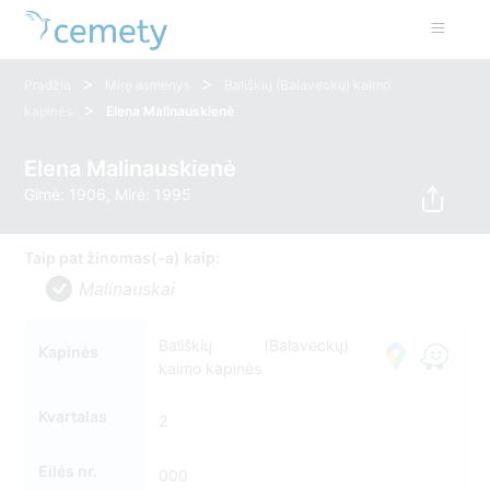
>
>
Pradžia
Mirę asmenys
Bališkių (Balaveckų) kaimo
>
kapinės
Elena Malinauskienė
Elena Malinauskienė
Gimė: 1906, Mirė: 1995
Taip pat žinomas(-a) kaip:
Malinauskai
Bališkių (Balaveckų)
Kapinės
kaimo kapinės
Kvartalas
2
Eilės nr.
000