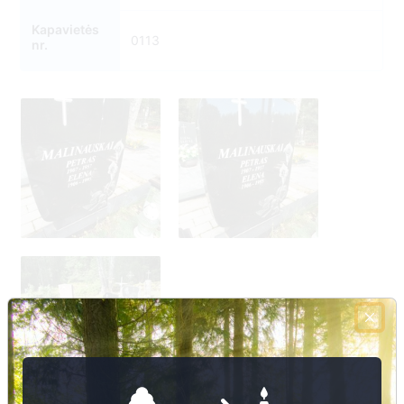
Kapavietės
0113
nr.