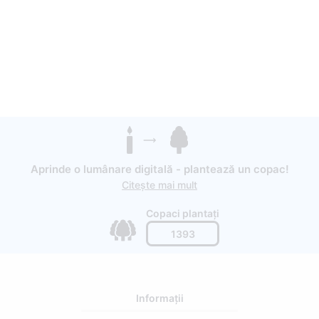
Aprinde o lumânare digitală - plantează un copac!
Citește mai mult
Copaci plantați
1393
Informații