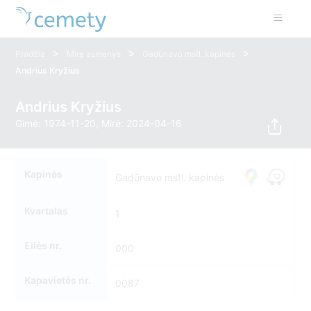
>
>
>
Pradžia
Mirę asmenys
Gadūnavo mstl. kapinės
Andrius Kryžius
Andrius Kryžius
Gimė: 1974-11-20, Mirė: 2024-04-16
Kapinės
Gadūnavo mstl. kapinės
Kvartalas
1
Eilės nr.
000
Kapavietės nr.
0087