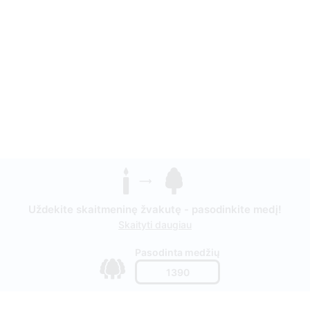
Uždekite skaitmeninę žvakutę - pasodinkite medį!
Skaityti daugiau
Pasodinta medžių
1390