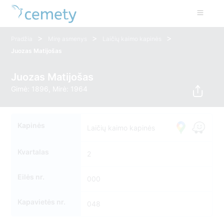
>
>
>
Pradžia
Mirę asmenys
Laičių kaimo kapinės
Juozas Matijošas
Juozas Matijošas
Gimė: 1896, Mirė: 1964
Kapinės
Laičių kaimo kapinės
Kvartalas
2
Eilės nr.
000
Kapavietės nr.
048