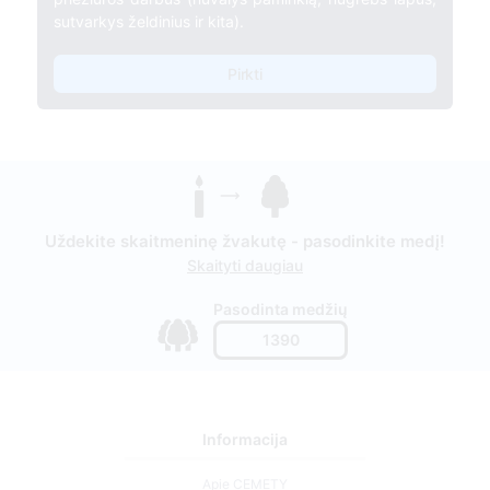
sutvarkys želdinius ir kita).
Pirkti
Uždekite skaitmeninę žvakutę - pasodinkite medį!
Skaityti daugiau
Pasodinta medžių
1390
Informacija
Apie CEMETY