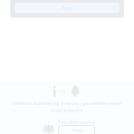
Pirkti
Uždekite skaitmeninę žvakutę - pasodinkite medį!
Skaityti daugiau
Pasodinta medžių
1390