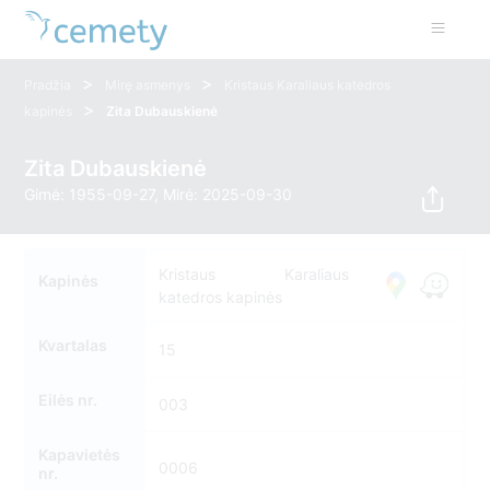
>
>
Pradžia
Mirę asmenys
Kristaus Karaliaus katedros
>
kapinės
Zita Dubauskienė
Zita Dubauskienė
Gimė: 1955-09-27, Mirė: 2025-09-30
Kristaus Karaliaus
Kapinės
katedros kapinės
Kvartalas
15
Eilės nr.
003
Kapavietės
0006
nr.