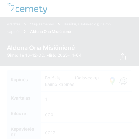
>
>
Pradžia
Mirę asmenys
Bališkių (Balaveckų) kaimo
>
kapinės
Aldona Ona Misiūnienė
Aldona Ona Misiūnienė
Gimė: 1946-12-02, Mirė: 2025-11-04
Bališkių (Balaveckų)
Kapinės
kaimo kapinės
Kvartalas
1
Eilės nr.
000
Kapavietės
0017
nr.