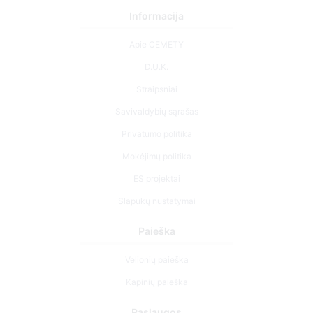
Informacija
Apie CEMETY
D.U.K.
Straipsniai
Savivaldybių sąrašas
Privatumo politika
Mokėjimų politika
ES projektai
Slapukų nustatymai
Paieška
Velionių paieška
Kapinių paieška
Paslaugos