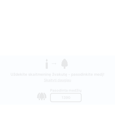
Uždekite skaitmeninę žvakutę - pasodinkite medį!
Skaityti daugiau
Pasodinta medžių
1390