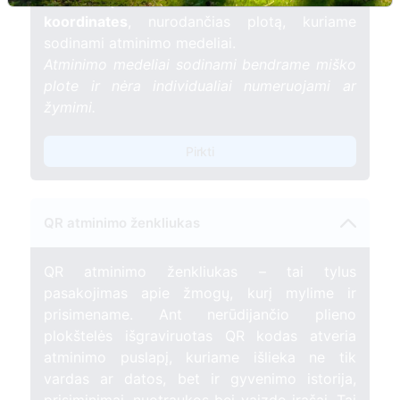
sertifikatą ir miško sodinimo vietos
koordinates
, nurodančias plotą, kuriame
sodinami atminimo medeliai.
Atminimo medeliai sodinami bendrame miško
plote ir nėra individualiai numeruojami ar
žymimi.
Pirkti
QR atminimo ženkliukas
QR atminimo ženkliukas – tai tylus
pasakojimas apie žmogų, kurį mylime ir
prisimename. Ant nerūdijančio plieno
plokštelės išgraviruotas QR kodas atveria
atminimo puslapį, kuriame išlieka ne tik
vardas ar datos, bet ir gyvenimo istorija,