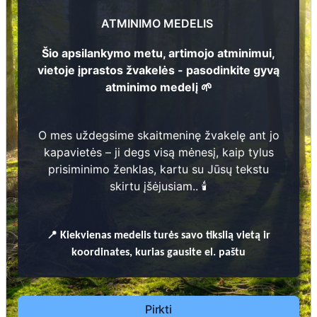
Ramanauskienė
ATMINIMO MEDELIS
1
?
- ?
Šio apsilankymo metu, artimojo atminimui,
vietoje įprastos žvakelės - pasodinkite gyvą
atminimo medelį 🌱
3
O mes uždegsime skaitmeninę žvakelę ant jo
kapavietės – ji degs visą mėnesį, kaip tylus
Prieinamos paslaugos:
prisiminimo ženklas, kartu su Jūsų tekstu
4
skirtu įšėjusiam.. 🕯️
Atminimo medelis
Pasodinkite atminimo medelį artimo
📍
Kiekvienas
medelis turės savo tikslią vietą ir
žmogaus atminimui – gyvą simbolį, augantį
koordinates, kurias gausite el. paštu
kartu su nauju Lietuvos mišku.
🌳 Pasirinkite artimąjį, kurio atminimui skiriate
medelį, ir palikite jam skirtą atminimo žinutę.
Pirkti
🕯️ O mes, Jūsų vardu, uždegsime
skaitmeninę