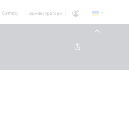
 Cemety
|
|
Адміністратори