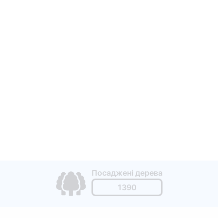
Посаджені дерева
1390