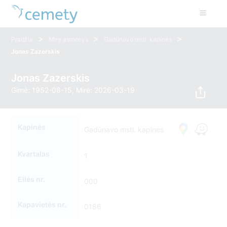
>
>
>
Pradžia
Mirę asmenys
Gadūnavo mstl. kapinės
Jonas Zazerskis
Jonas Zazerskis
Gimė: 1952-08-15, Mirė: 2026-03-19
Kapinės
Gadūnavo mstl. kapinės
Kvartalas
1
Eilės nr.
000
Kapavietės nr.
0186