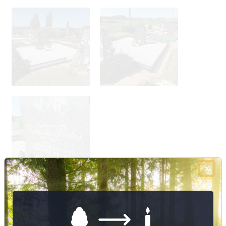
Nuotraukų ir duomenų atnaujinimas