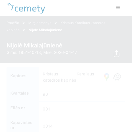
>
>
Pradžia
Mirę asmenys
Kristaus Karaliaus katedros
>
kapinės
Nijolė Mikalajūnienė
Nijolė Mikalajūnienė
Gimė: 1951-10-13, Mirė: 2026-04-17
Kristaus Karaliaus
Kapinės
katedros kapinės
Kvartalas
90
Eilės nr.
001
Kapavietės
0014
nr.