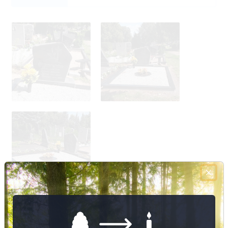
13
Nuotraukų ir duomenų atnaujinimas