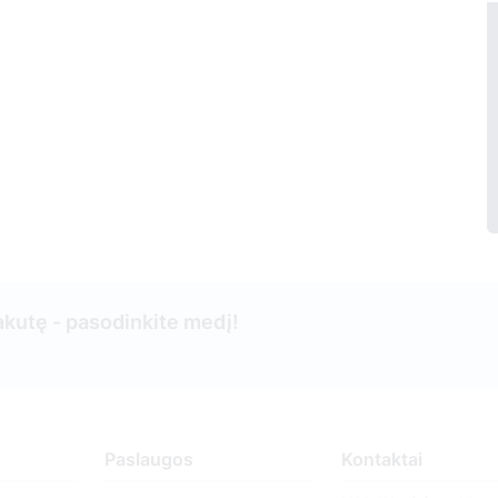
kutę - pasodinkite medį!
Paslaugos
Kontaktai