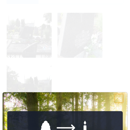
Nuotraukų ir duomenų atnaujinimas