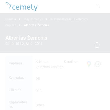
>
>
Pradžia
Mirę asmenys
Kristaus Karaliaus katedros
>
kapinės
Albertas Žemonis
Albertas Žemonis
Gimė: 1930, Mirė: 2011
Kristaus Karaliaus
Kapinės
katedros kapinės
Kvartalas
95
Eilės nr.
013
Kapavietės
0002
nr.