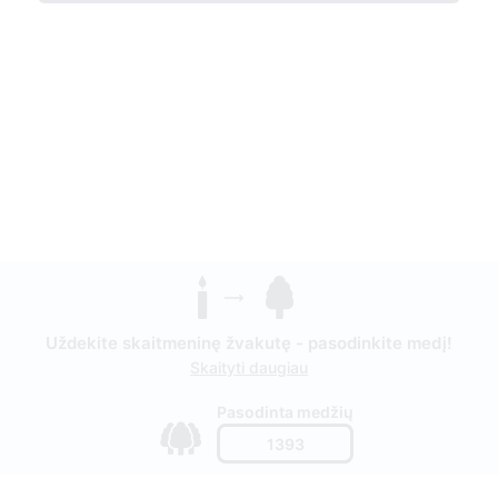
Uždekite skaitmeninę žvakutę - pasodinkite medį!
Skaityti daugiau
Pasodinta medžių
1393