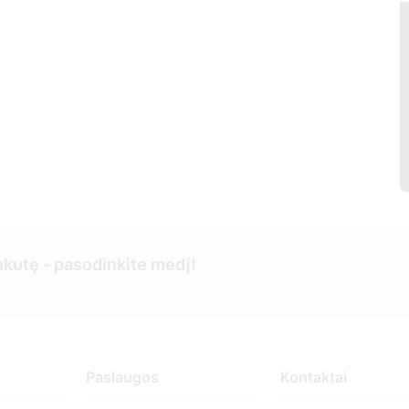
kutę - pasodinkite medį!
Paslaugos
Kontaktai