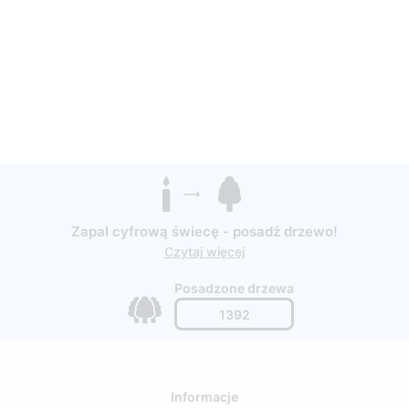
Zapal cyfrową świecę - posadź drzewo!
Czytaj więcej
Posadzone drzewa
1392
Informacje