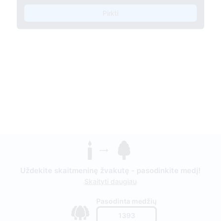
Pirkti
Uždekite skaitmeninę žvakutę - pasodinkite medį!
Skaityti daugiau
Pasodinta medžių
1393