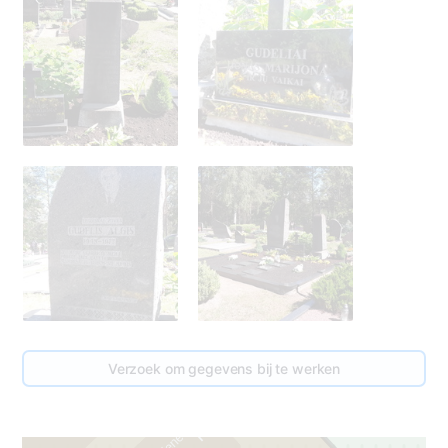
1
Verzoek om gegevens bij te werken
97
2