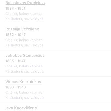
Boleslovas Dubickas
1894 - 1951
Cineikių kaimo kapinės
Kaišiadorių savivaldybė
Rozalija Vėželienė
1882 - 1947
Cineikių kaimo kapinės
Kaišiadorių savivaldybė
Jokūbas Stanevičius
1895 - 1941
Cineikių kaimo kapinės
Kaišiadorių savivaldybė
Vincas Kmelnickas
1890 - 1940
Cineikių kaimo kapinės
Kaišiadorių savivaldybė
Ieva Kacevičienė