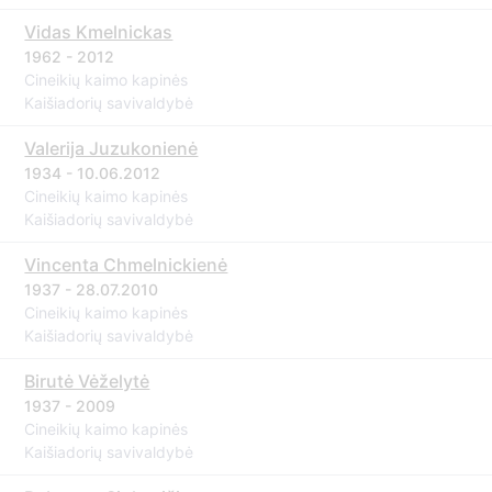
Vidas Kmelnickas
1962 - 2012
Cineikių kaimo kapinės
Kaišiadorių savivaldybė
Valerija Juzukonienė
1934 - 10.06.2012
Cineikių kaimo kapinės
Kaišiadorių savivaldybė
Vincenta Chmelnickienė
1937 - 28.07.2010
Cineikių kaimo kapinės
Kaišiadorių savivaldybė
Birutė Vėželytė
1937 - 2009
Cineikių kaimo kapinės
Kaišiadorių savivaldybė