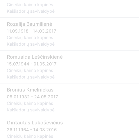
Cineikių kaimo kapinės
Kaišiadorių savivaldybė
Rozalija Baumilienė
11.09.1918 - 14.03.2017
Cineikių kaimo kapinės
Kaišiadorių savivaldybė
Romualda Leščinskienė
15.07.1944 - 01.05.2017
Cineikių kaimo kapinės
Kaišiadorių savivaldybė
Bronius Kmelnickas
08.01.1932 - 24.05.2017
Cineikių kaimo kapinės
Kaišiadorių savivaldybė
Gintautas Lukoševičius
26.11.1964 - 14.08.2016
Cineikių kaimo kapinės