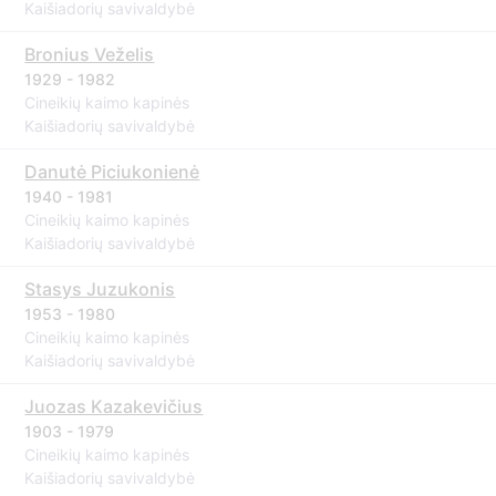
Kaišiadorių savivaldybė
Bronius Veželis
1929 - 1982
Cineikių kaimo kapinės
Kaišiadorių savivaldybė
Danutė Piciukonienė
1940 - 1981
Cineikių kaimo kapinės
Kaišiadorių savivaldybė
Stasys Juzukonis
1953 - 1980
Cineikių kaimo kapinės
Kaišiadorių savivaldybė
Juozas Kazakevičius
1903 - 1979
Cineikių kaimo kapinės
Kaišiadorių savivaldybė