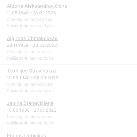
Aldona Aleksandravičienė
11.05.1940 - 18.01.2023
Cineikių kaimo kapinės
Kaišiadorių savivaldybė
Algirdas Chmelnickas
28.11.1939 - 23.02.2022
Cineikių kaimo kapinės
Kaišiadorių savivaldybė
Teofilijus Stravinskas
10.02.1940 - 08.09.2022
Cineikių kaimo kapinės
Kaišiadorių savivaldybė
Janina Stanevičienė
19.03.1938 - 27.01.2022
Cineikių kaimo kapinės
Kaišiadorių savivaldybė
Pranas Dubickas