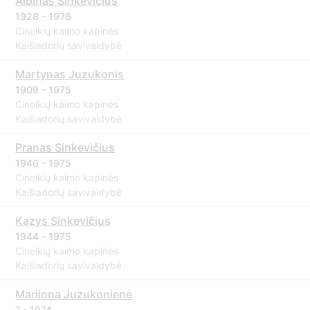
Albinas Sinkevičius
1928 - 1976
Cineikių kaimo kapinės
Kaišiadorių savivaldybė
Martynas Juzukonis
1909 - 1975
Cineikių kaimo kapinės
Kaišiadorių savivaldybė
Pranas Sinkevičius
1940 - 1975
Cineikių kaimo kapinės
Kaišiadorių savivaldybė
Kazys Sinkevičius
1944 - 1975
Cineikių kaimo kapinės
Kaišiadorių savivaldybė
Marijona Juzukonienė
? - 1974