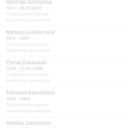
Robertas Sinkevičius
1931 - 29.07.2009
Cineikių kaimo kapinės
Kaišiadorių savivaldybė
Marijona Juzukonienė
1910 - 2007
Cineikių kaimo kapinės
Kaišiadorių savivaldybė
Pranas Žukauskas
1939 - 22.05.2006
Cineikių kaimo kapinės
Kaišiadorių savivaldybė
Petronėlė Kacevičienė
1924 - 2006
Cineikių kaimo kapinės
Kaišiadorių savivaldybė
Algirdas Stanevičius