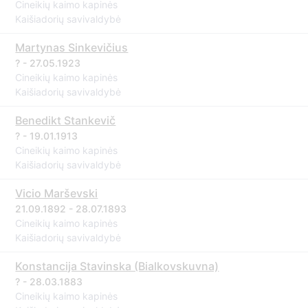
Cineikių kaimo kapinės
Kaišiadorių savivaldybė
Martynas Sinkevičius
? - 27.05.1923
Cineikių kaimo kapinės
Kaišiadorių savivaldybė
Benedikt Stankevič
? - 19.01.1913
Cineikių kaimo kapinės
Kaišiadorių savivaldybė
Vicio Marševski
21.09.1892 - 28.07.1893
Cineikių kaimo kapinės
Kaišiadorių savivaldybė
Konstancija Stavinska (Bialkovskuvna)
? - 28.03.1883
Cineikių kaimo kapinės