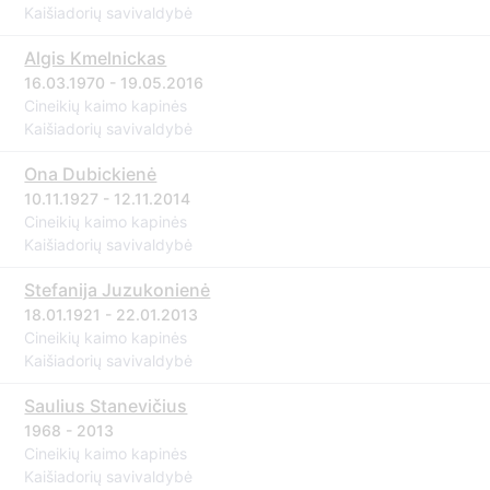
Kaišiadorių savivaldybė
Algis Kmelnickas
16.03.1970 - 19.05.2016
Cineikių kaimo kapinės
Kaišiadorių savivaldybė
Ona Dubickienė
10.11.1927 - 12.11.2014
Cineikių kaimo kapinės
Kaišiadorių savivaldybė
Stefanija Juzukonienė
18.01.1921 - 22.01.2013
Cineikių kaimo kapinės
Kaišiadorių savivaldybė
Saulius Stanevičius
1968 - 2013
Cineikių kaimo kapinės
Kaišiadorių savivaldybė