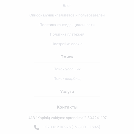
Блог
Список муниципалитетов и пользователей
Политика конфиденциальности
Политика платежей
Настройки cookie
Поиск
Поиск усопших
Поиск кладбищ
Услуги
Контакты
UAB "Kapinių valdymo sprendimai", 304241197
+370 612 08926 (I-V 8:00 - 16:45)