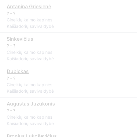
Antanina Griesienė
? - ?
Cineikių kaimo kapinės
Kaišiadorių savivaldybė
Sinkevičius
? - ?
Cineikių kaimo kapinės
Kaišiadorių savivaldybė
Dubickas
? - ?
Cineikių kaimo kapinės
Kaišiadorių savivaldybė
Augustas Juzukonis
? - ?
Cineikių kaimo kapinės
Kaišiadorių savivaldybė
Bronius Lukoševičius