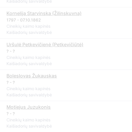
Kaišiadorių savivaldybė
Kornelija Starvinska (Žilinskuvna)
1797 - 07.10.1862
Cineikių kaimo kapinės
Kaišiadorių savivaldybė
Uršulė Petkevičienė (Petkevičiūtė)
? - ?
Cineikių kaimo kapinės
Kaišiadorių savivaldybė
Boleslovas Žukauskas
? - ?
Cineikių kaimo kapinės
Kaišiadorių savivaldybė
Motiejus Juzukonis
? - ?
Cineikių kaimo kapinės
Kaišiadorių savivaldybė