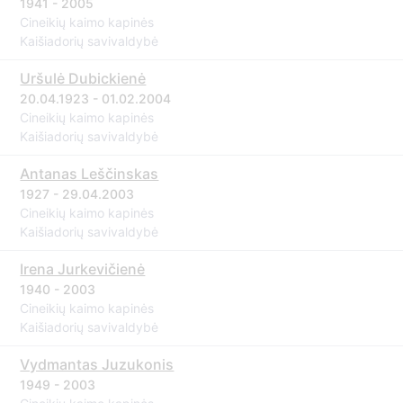
1941 - 2005
Cineikių kaimo kapinės
Kaišiadorių savivaldybė
Uršulė Dubickienė
20.04.1923 - 01.02.2004
Cineikių kaimo kapinės
Kaišiadorių savivaldybė
Antanas Leščinskas
1927 - 29.04.2003
Cineikių kaimo kapinės
Kaišiadorių savivaldybė
Irena Jurkevičienė
1940 - 2003
Cineikių kaimo kapinės
Kaišiadorių savivaldybė
Vydmantas Juzukonis
1949 - 2003