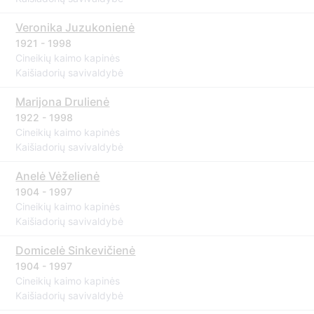
Veronika Juzukonienė
1921 - 1998
Cineikių kaimo kapinės
Kaišiadorių savivaldybė
Marijona Drulienė
1922 - 1998
Cineikių kaimo kapinės
Kaišiadorių savivaldybė
Anelė Vėželienė
1904 - 1997
Cineikių kaimo kapinės
Kaišiadorių savivaldybė
Domicelė Sinkevičienė
1904 - 1997
Cineikių kaimo kapinės
Kaišiadorių savivaldybė