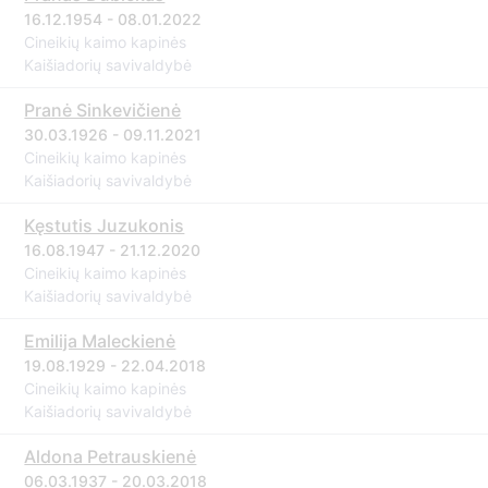
16.12.1954 - 08.01.2022
Cineikių kaimo kapinės
Kaišiadorių savivaldybė
Pranė Sinkevičienė
30.03.1926 - 09.11.2021
Cineikių kaimo kapinės
Kaišiadorių savivaldybė
Kęstutis Juzukonis
16.08.1947 - 21.12.2020
Cineikių kaimo kapinės
Kaišiadorių savivaldybė
Emilija Maleckienė
19.08.1929 - 22.04.2018
Cineikių kaimo kapinės
Kaišiadorių savivaldybė
Aldona Petrauskienė
06.03.1937 - 20.03.2018