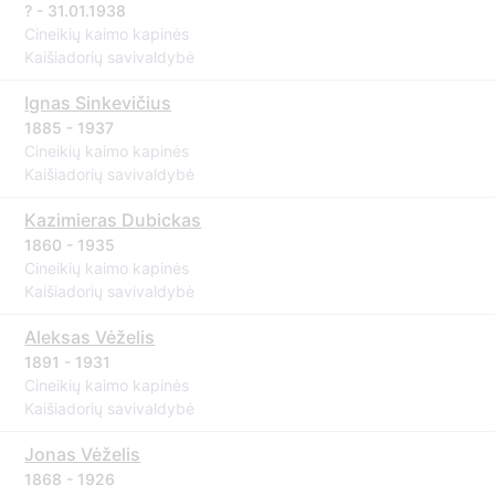
? - 31.01.1938
Cineikių kaimo kapinės
Kaišiadorių savivaldybė
Ignas Sinkevičius
1885 - 1937
Cineikių kaimo kapinės
Kaišiadorių savivaldybė
Kazimieras Dubickas
1860 - 1935
Cineikių kaimo kapinės
Kaišiadorių savivaldybė
Aleksas Vėželis
1891 - 1931
Cineikių kaimo kapinės
Kaišiadorių savivaldybė
Jonas Vėželis
1868 - 1926