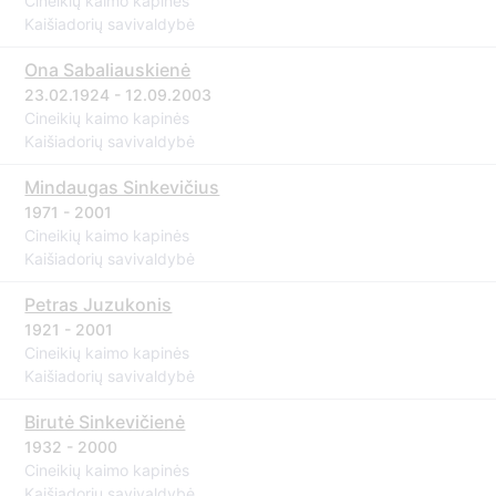
Cineikių kaimo kapinės
Kaišiadorių savivaldybė
Ona Sabaliauskienė
23.02.1924 - 12.09.2003
Cineikių kaimo kapinės
Kaišiadorių savivaldybė
Mindaugas Sinkevičius
1971 - 2001
Cineikių kaimo kapinės
Kaišiadorių savivaldybė
Petras Juzukonis
1921 - 2001
Cineikių kaimo kapinės
Kaišiadorių savivaldybė
Birutė Sinkevičienė
1932 - 2000
Cineikių kaimo kapinės
Kaišiadorių savivaldybė