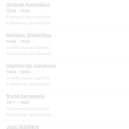
Antanas Kacevičius
1939 - 1996
Cineikių kaimo kapinės
Kaišiadorių savivaldybė
Motiejus Sinkevičius
1900 - 1994
Cineikių kaimo kapinės
Kaišiadorių savivaldybė
Stanislovas Juzukonis
1909 - 1993
Cineikių kaimo kapinės
Kaišiadorių savivaldybė
Bronė Kertenienė
1917 - 1992
Cineikių kaimo kapinės
Kaišiadorių savivaldybė
Juzė Vėželienė