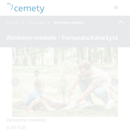
>
>
Pradžia
Paslaugos
Atminimo medelis
Atminimo medelis - Fortunata Kataržytė
Atminimo medelis
9.00 EUR