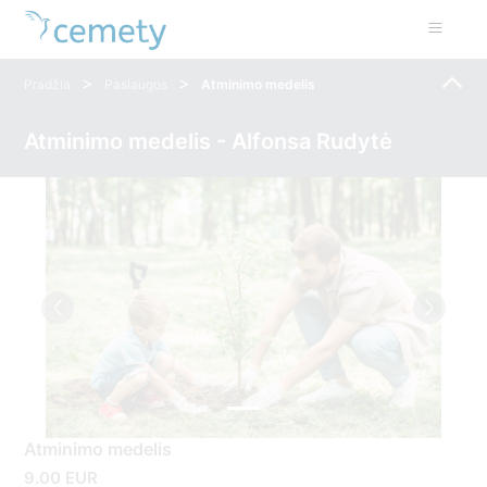
>
>
Pradžia
Paslaugos
Atminimo medelis
Atminimo medelis - Alfonsa Rudytė
Atminimo medelis
9.00 EUR