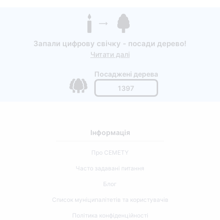
Запали цифрову свічку - посади дерево!
Читати далі
Посаджені дерева
1397
Інформація
Про CEMETY
Часто задавані питання
Блог
Список муніципалітетів та користувачів
Політика конфіденційності