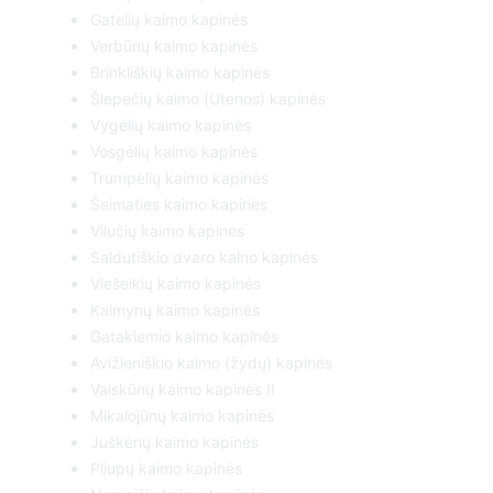
Gatelių kaimo kapinės
Verbūnų kaimo kapinės
Brinkliškių kaimo kapinės
Šlepečių kaimo (Utenos) kapinės
Vygėlių kaimo kapinės
Vosgėlių kaimo kapinės
Trumpėlių kaimo kapinės
Šeimaties kaimo kapinės
Vilučių kaimo kapinės
Saldutiškio dvaro kalno kapinės
Viešeikių kaimo kapinės
Kaimynų kaimo kapinės
Gatakiemio kaimo kapinės
Avižieniškio kaimo (žydų) kapinės
Vaiskūnų kaimo kapinės II
Mikalojūnų kaimo kapinės
Juškėnų kaimo kapinės
Pliupų kaimo kapinės