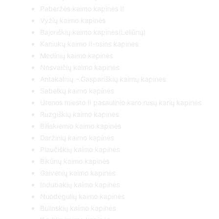
Paberžės kaimo kapinės II
Vyžių kaimo kapinės
Bajoriškių kaimo kapinės(Leliūnų)
Kaniukų kaimo II-osios kapinės
Medinių kaimo kapinės
Nosvaičių kaimo kapinės
Antakalnių – Gaspariškių kaimų kapinės
Sabelkų kaimo kapinės
Utenos miesto II pasaulinio karo rusų karių kapinės
Ruzgiškių kaimo kapinės
Biliakiemio kaimo kapinės
Daržinių kaimo kapinės
Plaučiškių kaimo kapinės
Bikūnų kaimo kapinės
Gaivenių kaimo kapinės
Indubakių kaimo kapinės
Nuodėgulių kaimo kapinės
Bulinskių kaimo kapinės