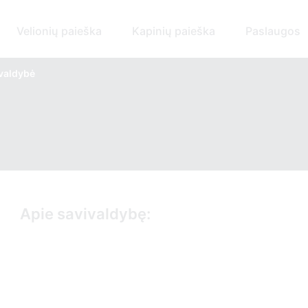
Velionių paieška
Kapinių paieška
Paslaugos
ivaldybė
Apie savivaldybę: