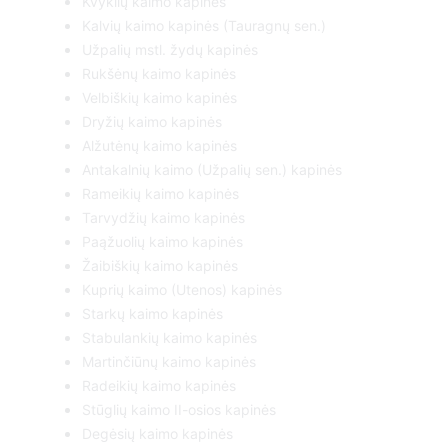
Kvyklių kaimo kapinės
Kalvių kaimo kapinės (Tauragnų sen.)
Užpalių mstl. žydų kapinės
Rukšėnų kaimo kapinės
Velbiškių kaimo kapinės
Dryžių kaimo kapinės
Alžutėnų kaimo kapinės
Antakalnių kaimo (Užpalių sen.) kapinės
Rameikių kaimo kapinės
Tarvydžių kaimo kapinės
Paąžuolių kaimo kapinės
Žaibiškių kaimo kapinės
Kuprių kaimo (Utenos) kapinės
Starkų kaimo kapinės
Stabulankių kaimo kapinės
Martinčiūnų kaimo kapinės
Radeikių kaimo kapinės
Stūglių kaimo II-osios kapinės
Degėsių kaimo kapinės