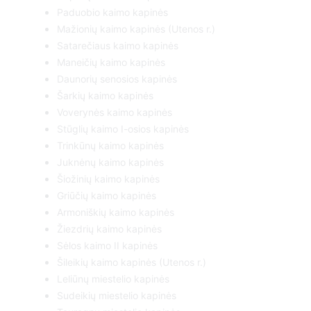
Paduobio kaimo kapinės
Mažionių kaimo kapinės (Utenos r.)
Satarečiaus kaimo kapinės
Maneičių kaimo kapinės
Daunorių senosios kapinės
Šarkių kaimo kapinės
Voverynės kaimo kapinės
Stūglių kaimo I-osios kapinės
Trinkūnų kaimo kapinės
Juknėnų kaimo kapinės
Šiožinių kaimo kapinės
Griūčių kaimo kapinės
Armoniškių kaimo kapinės
Žiezdrių kaimo kapinės
Sėlos kaimo II kapinės
Šileikių kaimo kapinės (Utenos r.)
Leliūnų miestelio kapinės
Sudeikių miestelio kapinės