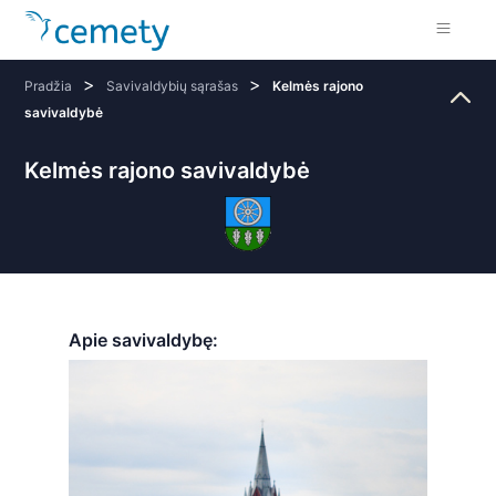
>
>
Pradžia
Savivaldybių sąrašas
Kelmės rajono
savivaldybė
Kelmės rajono savivaldybė
Apie savivaldybę: