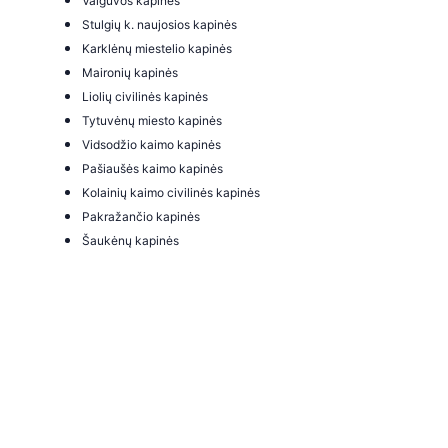
Vaiguvos kapinės
Stulgių k. naujosios kapinės
Karklėnų miestelio kapinės
Maironių kapinės
Liolių civilinės kapinės
Tytuvėnų miesto kapinės
Vidsodžio kaimo kapinės
Pašiaušės kaimo kapinės
Kolainių kaimo civilinės kapinės
Pakražančio kapinės
Šaukėnų kapinės