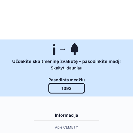
Uždekite skaitmeninę žvakutę - pasodinkite medį!
Skaityti daugiau
Pasodinta medžių
1393
Informacija
Apie CEMETY