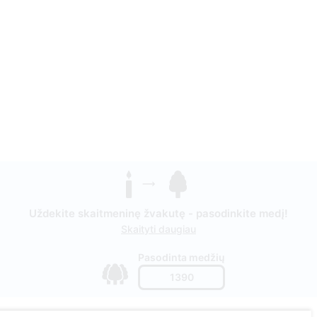
Uždekite skaitmeninę žvakutę - pasodinkite medį!
Skaityti daugiau
Pasodinta medžių
1390