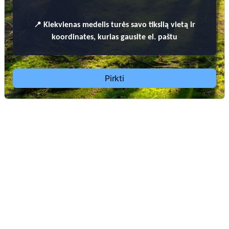
📍
Kiekvienas
medelis turės savo tikslią vietą ir
koordinates, kurias gausite el. paštu
Pirkti