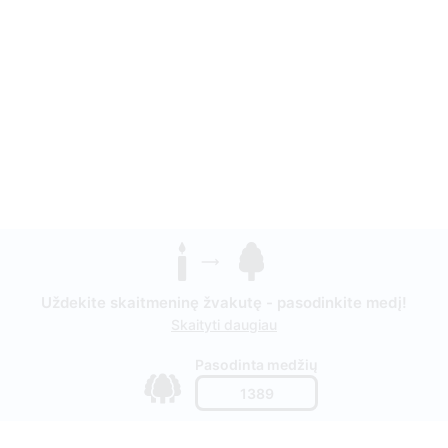
Uždekite skaitmeninę žvakutę - pasodinkite medį!
Skaityti daugiau
Pasodinta medžių
1389