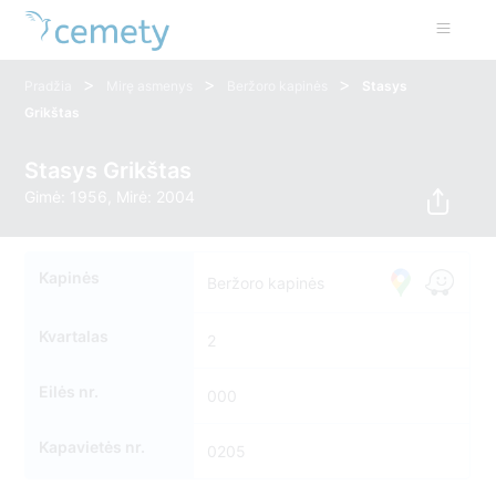
>
>
>
Pradžia
Mirę asmenys
Beržoro kapinės
Stasys
Grikštas
Stasys Grikštas
Gimė: 1956, Mirė: 2004
Kapinės
Beržoro kapinės
Kvartalas
2
Eilės nr.
000
Kapavietės nr.
0205