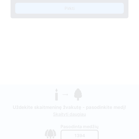
Pirkti
Uždekite skaitmeninę žvakutę - pasodinkite medį!
Skaityti daugiau
Pasodinta medžių
1394