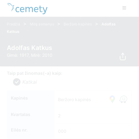
>
>
>
Pradžia
Mirę asmenys
Beržoro kapinės
Adolfas
Katkus
Adolfas Katkus
Gimė: 1917, Mirė: 2010
Taip pat žinomas(-a) kaip:
Katkai
Kapinės
Beržoro kapinės
Kvartalas
2
Eilės nr.
000