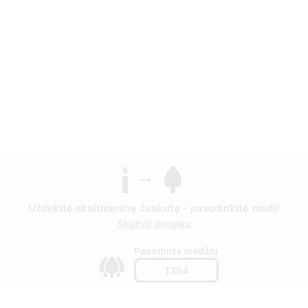
Uždekite skaitmeninę žvakutę - pasodinkite medį!
Skaityti daugiau
Pasodinta medžių
1394