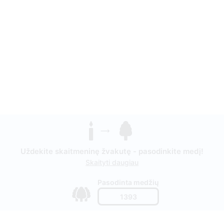
Uždekite skaitmeninę žvakutę - pasodinkite medį!
Skaityti daugiau
Pasodinta medžių
1393