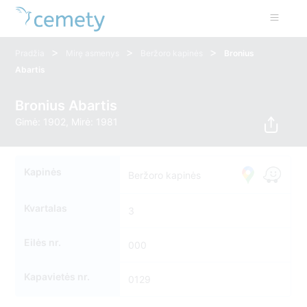
>
>
>
Pradžia
Mirę asmenys
Beržoro kapinės
Bronius
Abartis
Bronius Abartis
Gimė: 1902, Mirė: 1981
Kapinės
Beržoro kapinės
Kvartalas
3
Eilės nr.
000
Kapavietės nr.
0129