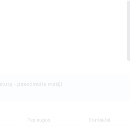
kutę - pasodinkite medį!
Paslaugos
Kontaktai