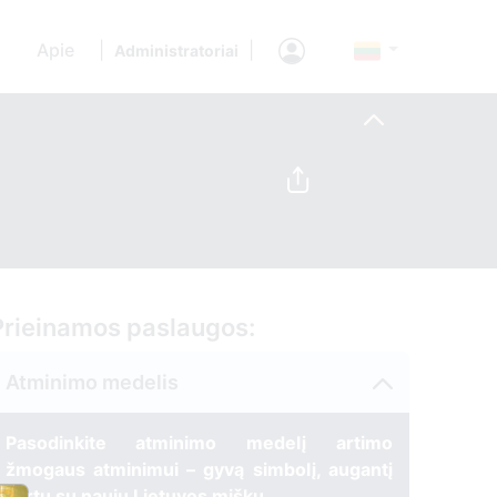
Apie
|
|
Administratoriai
Prieinamos paslaugos:
Atminimo medelis
Pasodinkite atminimo medelį artimo
žmogaus atminimui – gyvą simbolį, augantį
kartu su nauju Lietuvos mišku.