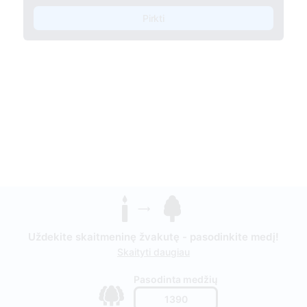
Pirkti
Uždekite skaitmeninę žvakutę - pasodinkite medį!
Skaityti daugiau
Pasodinta medžių
1390