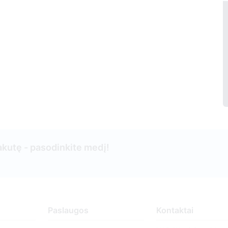
kutę - pasodinkite medį!
Paslaugos
Kontaktai