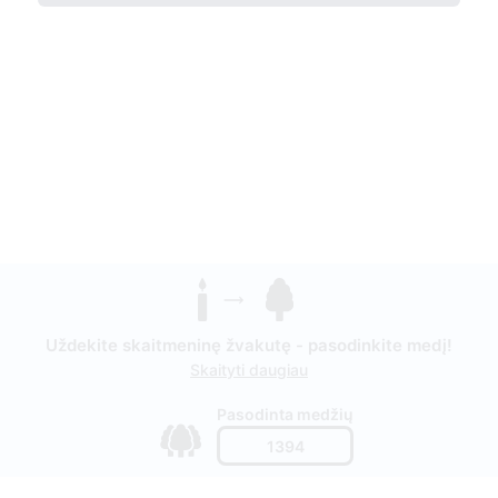
Uždekite skaitmeninę žvakutę - pasodinkite medį!
Skaityti daugiau
Pasodinta medžių
1394