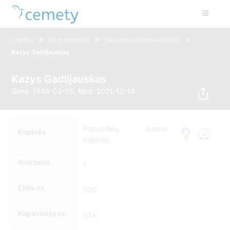
>
>
>
Pradžia
Mirę asmenys
Pajautiškių kaimo kapinės
Kazys Gadlijauskas
Kazys Gadlijauskas
Gimė: 1948-02-05, Mirė: 2021-12-18
Pajautiškių kaimo
Kapinės
kapinės
Kvartalas
1
Eilės nr.
000
Kapavietės nr.
074