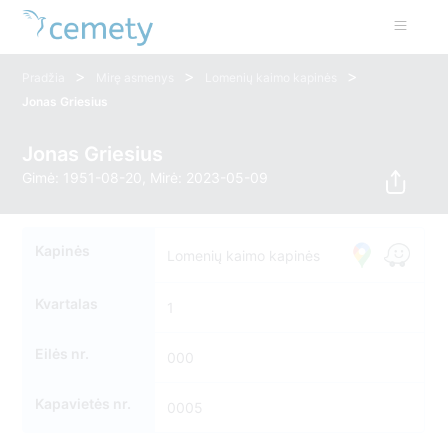
>
>
>
Pradžia
Mirę asmenys
Lomenių kaimo kapinės
Jonas Griesius
Jonas Griesius
Gimė: 1951-08-20, Mirė: 2023-05-09
Kapinės
Lomenių kaimo kapinės
Kvartalas
1
Eilės nr.
000
Kapavietės nr.
0005