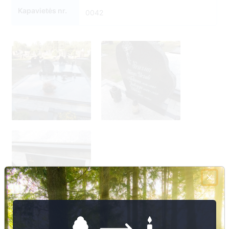
Kapavietės nr.
0042