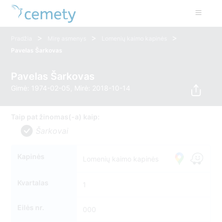
>
>
>
Pradžia
Mirę asmenys
Lomenių kaimo kapinės
Pavelas Šarkovas
Pavelas Šarkovas
Gimė: 1974-02-05, Mirė: 2018-10-14
Taip pat žinomas(-a) kaip:
Šarkovai
Kapinės
Lomenių kaimo kapinės
Kvartalas
1
Eilės nr.
000