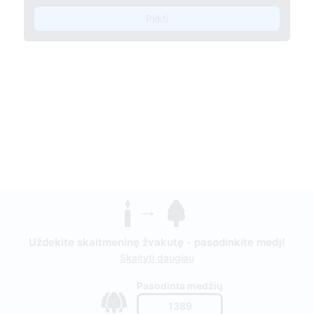
Pirkti
Uždekite skaitmeninę žvakutę - pasodinkite medį!
Skaityti daugiau
Pasodinta medžių
1389