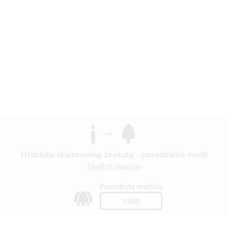
Uždekite skaitmeninę žvakutę - pasodinkite medį!
Skaityti daugiau
Pasodinta medžių
1395