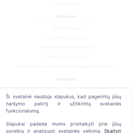
Kapinių paieška
Paslaugos
Atminimo medelis
QR atminimo ženkliukas
Kapaviečių priežiūros paslaugos
Cemety dovanų kuponas
Išskirtinės urnos – ramybės simbolis išsiskyrimo akimirkoms.
Kontaktai
UAB "Kapinių valdymo sprendimai", 304241197
Ši svetainė naudoja slapukus, kad pagerintų jūsų
+370 612 08926 (I-V 8:00 - 16:45)
naršymo patirtį ir užtikrintų svetainės
info@cemety.lt
funkcionalumą.
Veiklą vykdome visoje Lietuvoje!
Slapukai padeda mums prisitaikyti prie jūsų
poreikių ir analizuoti svetainės veikimą.
Skaityti