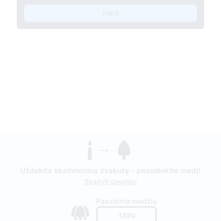
Pirkti
Uždekite skaitmeninę žvakutę - pasodinkite medį!
Skaityti daugiau
Pasodinta medžių
1390