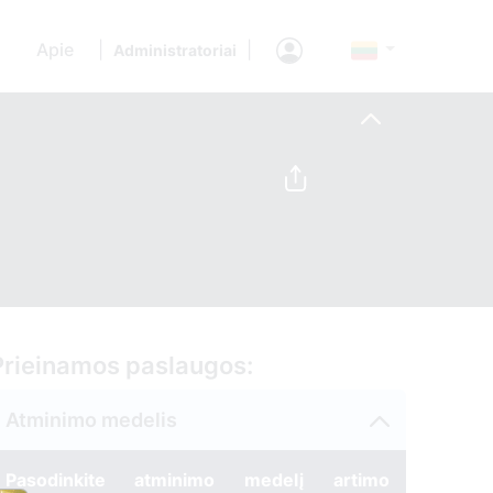
Apie
|
|
Administratoriai
Prieinamos paslaugos:
Atminimo medelis
Pasodinkite atminimo medelį artimo