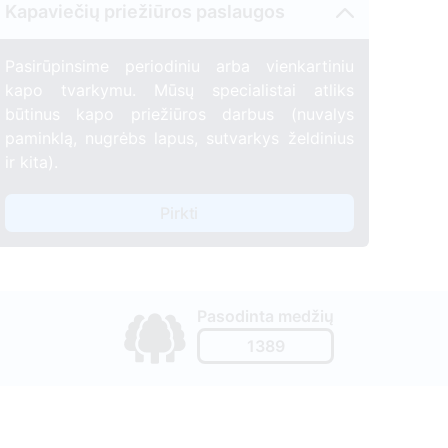
Kapaviečių priežiūros paslaugos
Pasirūpinsime periodiniu arba vienkartiniu
kapo tvarkymu. Mūsų specialistai atliks
būtinus kapo priežiūros darbus (nuvalys
paminklą, nugrėbs lapus, sutvarkys želdinius
ir kita).
Pirkti
Pasodinta medžių
1389