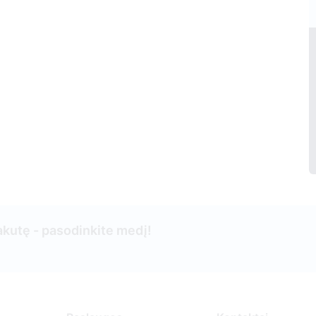
kutę - pasodinkite medį!