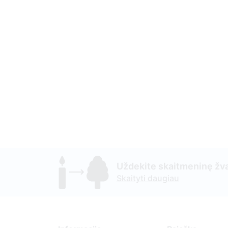
Uždekite skaitmeninę žva
Skaityti daugiau