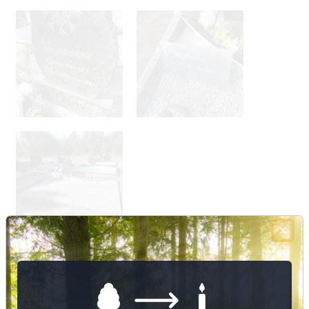
Nuotraukų ir duomenų atnaujinimas
220