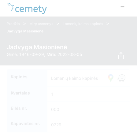
>
>
>
Pradžia
Mirę asmenys
Lomenių kaimo kapinės
Jadvyga Masionienė
Jadvyga Masionienė
Gimė: 1946-09-29, Mirė: 2022-08-05
Kapinės
Lomenių kaimo kapinės
Kvartalas
1
Eilės nr.
000
Kapavietės nr.
0229