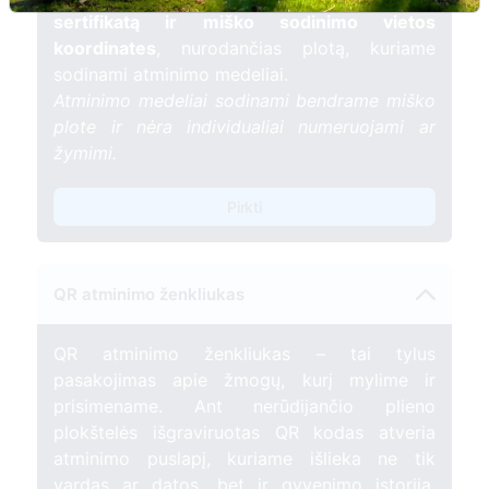
sertifikatą ir miško sodinimo vietos
koordinates
, nurodančias plotą, kuriame
sodinami atminimo medeliai.
Atminimo medeliai sodinami bendrame miško
plote ir nėra individualiai numeruojami ar
žymimi.
Pirkti
QR atminimo ženkliukas
QR atminimo ženkliukas – tai tylus
pasakojimas apie žmogų, kurį mylime ir
prisimename. Ant nerūdijančio plieno
plokštelės išgraviruotas QR kodas atveria
atminimo puslapį, kuriame išlieka ne tik
vardas ar datos, bet ir gyvenimo istorija,