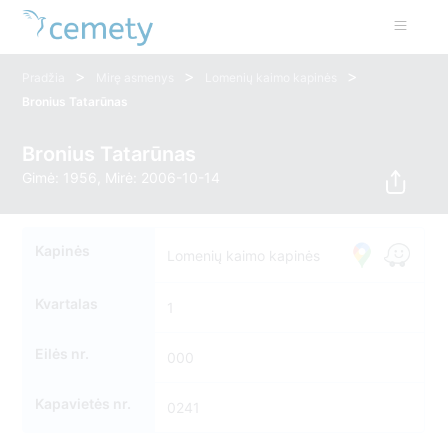
>
>
>
Pradžia
Mirę asmenys
Lomenių kaimo kapinės
Bronius Tatarūnas
Bronius Tatarūnas
Gimė: 1956, Mirė: 2006-10-14
Kapinės
Lomenių kaimo kapinės
Kvartalas
1
Eilės nr.
000
Kapavietės nr.
0241