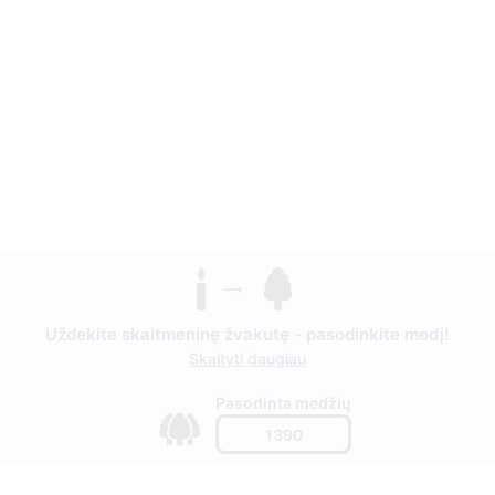
Uždekite skaitmeninę žvakutę - pasodinkite medį!
Skaityti daugiau
Pasodinta medžių
1390