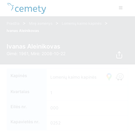
>
>
>
Pradžia
Mirę asmenys
Lomenių kaimo kapinės
Ivanas Aleinikovas
Ivanas Aleinikovas
Gimė: 1961, Mirė: 2008-10-22
Kapinės
Lomenių kaimo kapinės
Kvartalas
1
Eilės nr.
000
Kapavietės nr.
0252