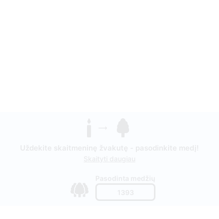
Uždekite skaitmeninę žvakutę - pasodinkite medį!
Skaityti daugiau
Pasodinta medžių
1393